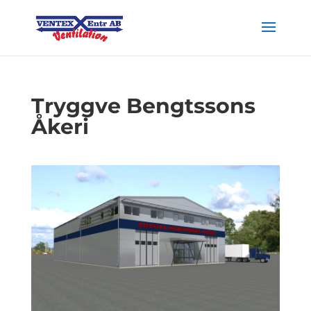
Tryggve Bengtssons
Åkeri