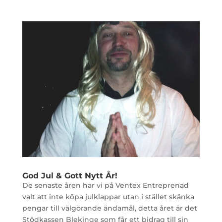
God Jul & Gott Nytt År!
De senaste åren har vi på Ventex Entreprenad
valt att inte köpa julklappar utan i stället skänka
pengar till välgörande ändamål, detta året är det
Stödkassen Blekinge som får ett bidrag till sin