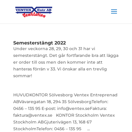
Semesterstängt 2022
Under veckorna 28, 29, 30 och 31 har vi
semesterstängt. Det går fortfarande bra att lägga
er order till oss men den kommer inte att
hanteras förrän v 33. Vi önskar alla en trevlig
sommar!
HUVUDKONTOR Sölvesborg Ventex Entreprenad
ABVävaregatan 18, 294 35 SölvesborgTelefon:
0456 – 135 95 E-post: info@ventex.seFaktura:
faktura@ventex.se KONTOR Stockholm Ventex
Stockholm ABGjuterivägen 13, 168 67
StockholmTelefon: 0456 – 135 95 ...