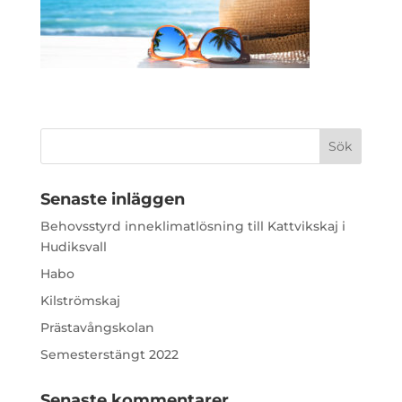
Senaste inläggen
Behovsstyrd inneklimatlösning till Kattvikskaj i
Hudiksvall
Habo
Kilströmskaj
Prästavångskolan
Semesterstängt 2022
Senaste kommentarer