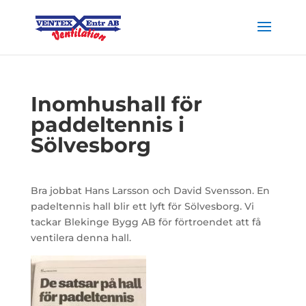
Inomhushall för
paddeltennis i
Sölvesborg
Bra jobbat Hans Larsson och David Svensson. En
padeltennis hall blir ett lyft för Sölvesborg. Vi
tackar Blekinge Bygg AB för förtroendet att få
ventilera denna hall.