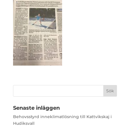
Senaste inläggen
Behovsstyrd inneklimatlösning till Kattvikskaj i
Hudiksvall